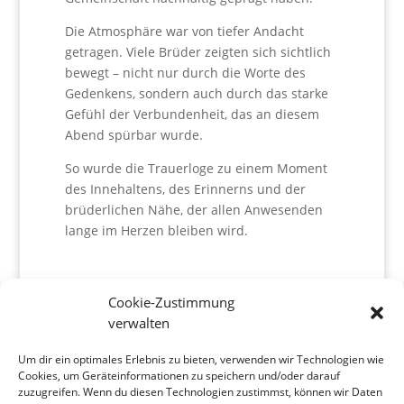
Die Atmosphäre war von tiefer Andacht
getragen. Viele Brüder zeigten sich sichtlich
bewegt – nicht nur durch die Worte des
Gedenkens, sondern auch durch das starke
Gefühl der Verbundenheit, das an diesem
Abend spürbar wurde.
So wurde die Trauerloge zu einem Moment
des Innehaltens, des Erinnerns und der
brüderlichen Nähe, der allen Anwesenden
lange im Herzen bleiben wird.
Cookie-Zustimmung
Aktuelle Beiträge
verwalten
Die Uhr – in Gedenken an einen Bruder
7. Januar
2026
Um dir ein optimales Erlebnis zu bieten, verwenden wir Technologien wie
Cookies, um Geräteinformationen zu speichern und/oder darauf
Der Schnee und seine Bedeutung
6. Januar 2026
zuzugreifen. Wenn du diesen Technologien zustimmst, können wir Daten