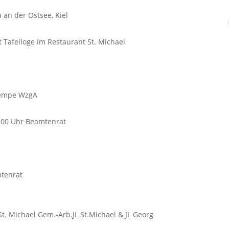
an der Ostsee, Kiel
t Tafelloge im Restaurant St. Michael
Krempe WzgA
19:00 Uhr Beamtenrat
mtenrat
St. Michael Gem.-Arb.JL St.Michael & JL Georg