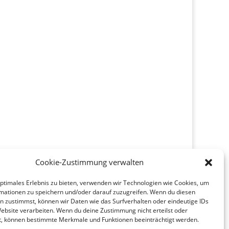
Cookie-Zustimmung verwalten
optimales Erlebnis zu bieten, verwenden wir Technologien wie Cookies, um
mationen zu speichern und/oder darauf zuzugreifen. Wenn du diesen
n zustimmst, können wir Daten wie das Surfverhalten oder eindeutige IDs
Website verarbeiten. Wenn du deine Zustimmung nicht erteilst oder
t, können bestimmte Merkmale und Funktionen beeinträchtigt werden.