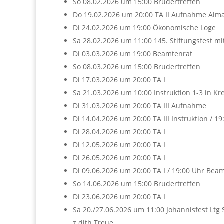
So 08.02.2026 um 15:00 Brudertreffen
Do 19.02.2026 um 20:00 TA II Aufnahme Alma 
Di 24.02.2026 um 19:00 Ökonomische Loge
Sa 28.02.2026 um 11:00 145. Stiftungsfest mi
Di 03.03.2026 um 19:00 Beamtenrat
So 08.03.2026 um 15:00 Brudertreffen
Di 17.03.2026 um 20:00 TA I
Sa 21.03.2026 um 10:00 Instruktion 1-3 in 
Di 31.03.2026 um 20:00 TA III Aufnahme
Di 14.04.2026 um 20:00 TA III Instruktion / 
Di 28.04.2026 um 20:00 TA I
Di 12.05.2026 um 20:00 TA I
Di 26.05.2026 um 20:00 TA I
Di 09.06.2026 um 20:00 TA I / 19:00 Uhr Bea
So 14.06.2026 um 15:00 Brudertreffen
Di 23.06.2026 um 20:00 TA I
Sa 20./27.06.2026 um 11:00 Johannisfest Ltg 
z.dith.Treue