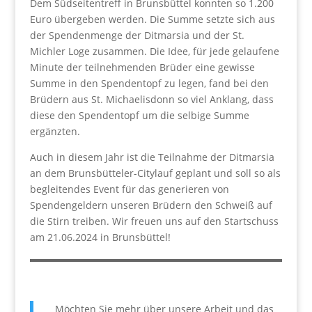
Dem Südseitentreff in Brunsbüttel konnten so 1.200
Euro übergeben werden. Die Summe setzte sich aus
der Spendenmenge der Ditmarsia und der St.
Michler Loge zusammen. Die Idee, für jede gelaufene
Minute der teilnehmenden Brüder eine gewisse
Summe in den Spendentopf zu legen, fand bei den
Brüdern aus St. Michaelisdonn so viel Anklang, dass
diese den Spendentopf um die selbige Summe
ergänzten.
Auch in diesem Jahr ist die Teilnahme der Ditmarsia
an dem Brunsbütteler-Citylauf geplant und soll so als
begleitendes Event für das generieren von
Spendengeldern unseren Brüdern den Schweiß auf
die Stirn treiben. Wir freuen uns auf den Startschuss
am 21.06.2024 in Brunsbüttel!
Möchten Sie mehr über unsere Arbeit und das